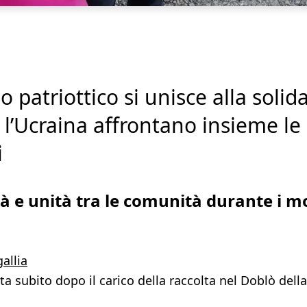
o patriottico si unisce alla solida
 e l’Ucraina affrontano insieme le
i
à e unità tra le comunità durante i m
ta subito dopo il carico della raccolta nel Doblò dell