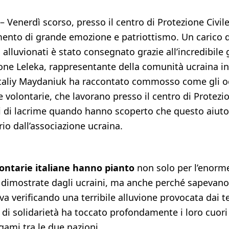
 – Venerdì scorso, presso il centro di Protezione Civil
nto di grande emozione e patriottismo. Un carico di
 alluvionati è stato consegnato grazie all’incredibile
one Leleka, rappresentante della comunità ucraina in I
taliy Maydaniuk ha raccontato commosso come gli oc
 volontarie, che lavorano presso il centro di Protezion
i di lacrime quando hanno scoperto che questo aiuto
io dall’associazione ucraina.
ontarie italiane hanno pianto
non solo per l’enorm
dimostrate dagli ucraini, ma anche perché sapevano
va verificando una terribile alluvione provocata dai ter
di solidarietà ha toccato profondamente i loro cuori
egami tra le due nazioni.