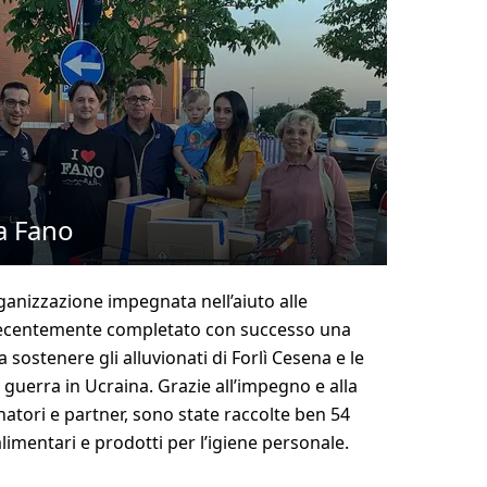
a Fano
ganizzazione impegnata nell’aiuto alle
a recentemente completato con successo una
a sostenere gli alluvionati di Forlì Cesena e le
guerra in Ucraina. Grazie all’impegno e alla
natori e partner, sono state raccolte ben 54
limentari e prodotti per l’igiene personale.