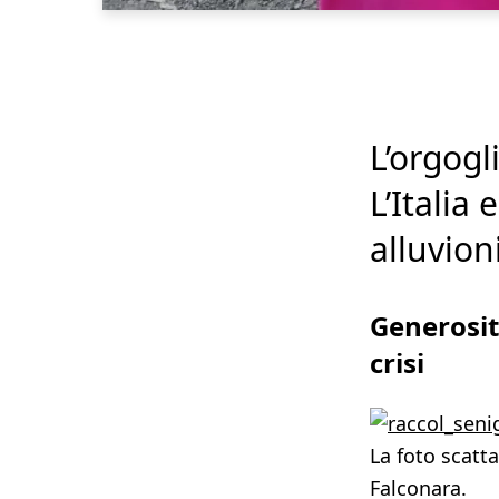
L’orgogli
L’Italia
alluvion
Generosit
crisi
La foto scatta
Falconara.