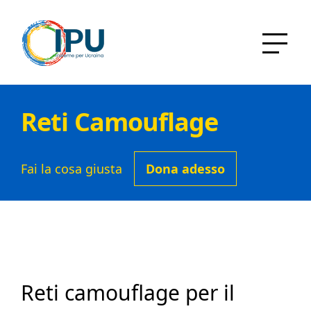
Reti Camouflage
Fai la cosa giusta
Dona adesso
Reti camouflage per il